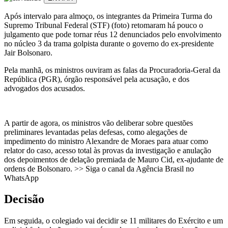
Após intervalo para almoço, os integrantes da Primeira Turma do
Supremo Tribunal Federal (STF) (foto) retomaram há pouco o
julgamento que pode tornar réus 12 denunciados pelo envolvimento
no núcleo 3 da trama golpista durante o governo do ex-presidente
Jair Bolsonaro.
Pela manhã, os ministros ouviram as falas da Procuradoria-Geral da
República (PGR), órgão responsável pela acusação, e dos
advogados dos acusados.
A partir de agora, os ministros vão deliberar sobre questões
preliminares levantadas pelas defesas, como alegações de
impedimento do ministro Alexandre de Moraes para atuar como
relator do caso, acesso total às provas da investigação e anulação
dos depoimentos de delação premiada de Mauro Cid, ex-ajudante de
ordens de Bolsonaro. >> Siga o canal da Agência Brasil no
WhatsApp
Decisão
Em seguida, o colegiado vai decidir se 11 militares do Exército e um