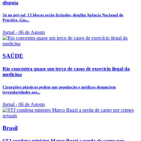
disputa
Só no pré-sal, 13 blocos serão licitados, detalha Agência Nacional do
Petróleo, Gás...
Jornal
- 06 de Agosto
SAÚDE
Rio concentra quase um terço de casos de exercício ilegal da
medicina
Cirurgiões plásticos pedem que população e médicos denunciem
irregularidades aos...
Jornal
- 06 de Agosto
Brasil
STJ condena ministro Marco Buzzi a perda de cargo por