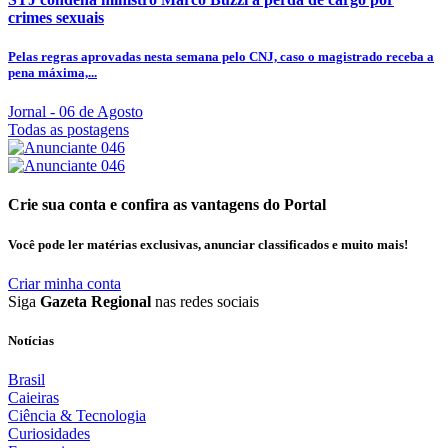
crimes sexuais
Pelas regras aprovadas nesta semana pelo CNJ, caso o magistrado receba a
pena máxima,...
Jornal
- 06 de Agosto
Todas as postagens
Crie sua conta e confira as vantagens do Portal
Você pode ler matérias exclusivas, anunciar classificados e muito mais!
Criar minha conta
Siga
Gazeta Regional
nas redes sociais
Notícias
Brasil
Caieiras
Ciência & Tecnologia
Curiosidades