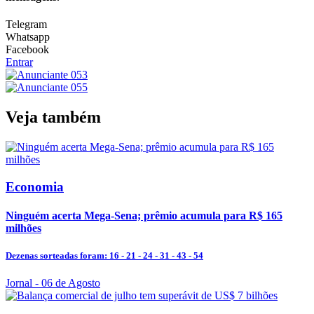
Telegram
Whatsapp
Facebook
Entrar
Veja também
Economia
Ninguém acerta Mega-Sena; prêmio acumula para R$ 165
milhões
Dezenas sorteadas foram: 16 - 21 - 24 - 31 - 43 - 54
Jornal
- 06 de Agosto