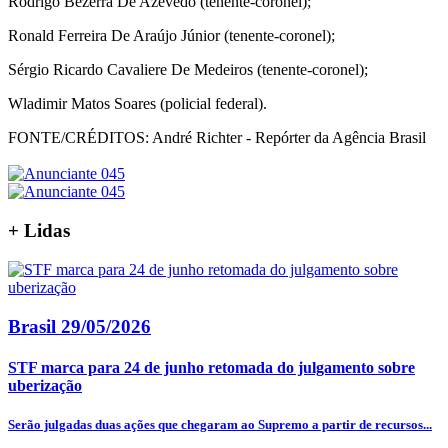
Rodrigo Bezerra De Azevedo (tenente-coronel);
Ronald Ferreira De Araújo Júnior (tenente-coronel);
Sérgio Ricardo Cavaliere De Medeiros (tenente-coronel);
Wladimir Matos Soares (policial federal).
FONTE/CRÉDITOS:
André Richter - Repórter da Agência Brasil
+
Lidas
Brasil
29/05/2026
STF marca para 24 de junho retomada do julgamento sobre
uberização
Serão julgadas duas ações que chegaram ao Supremo a partir de recursos...