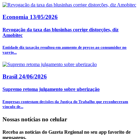
Economia
13/05/2026
Revogação da taxa das blusinhas corrige distorções, diz
Amobitec
Entidade diz taxação resultou em aumento de preços ao consumidor no
varejo...
Brasil
24/06/2026
Supremo retoma julgamento sobre uberização
Empresas contestam decisões da Justiça do Trabalho que reconheceram
vínculo de...
Nossas notícias
no celular
Receba as notícias do Gazeta Regional no seu app favorito de
mensagens.