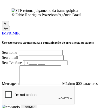
© Fabio Rodrigues Pozzebom/Agência Brasil
A-
A+
IMPRIMIR
Use este espaço apenas para a comunicação de erros nesta postagem
Seu nome
Seu e-mail
Seu Telefone
Mensagem
Máximo 600 caracteres.
ENVIAR