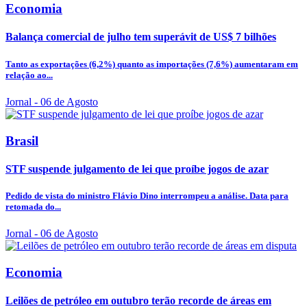
Economia
Balança comercial de julho tem superávit de US$ 7 bilhões
Tanto as exportações (6,2%) quanto as importações (7,6%) aumentaram em
relação ao...
Jornal
- 06 de Agosto
Brasil
STF suspende julgamento de lei que proíbe jogos de azar
Pedido de vista do ministro Flávio Dino interrompeu a análise. Data para
retomada do...
Jornal
- 06 de Agosto
Economia
Leilões de petróleo em outubro terão recorde de áreas em