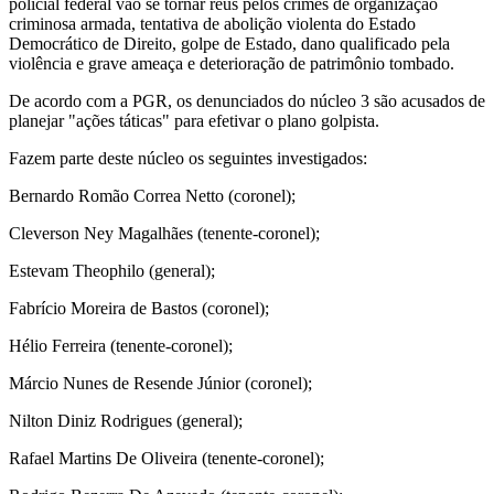
policial federal vão se tornar réus pelos crimes de organização
criminosa armada, tentativa de abolição violenta do Estado
Democrático de Direito, golpe de Estado, dano qualificado pela
violência e grave ameaça e deterioração de patrimônio tombado.
De acordo com a PGR, os denunciados do núcleo 3 são acusados de
planejar "ações táticas" para efetivar o plano golpista.
Fazem parte deste núcleo os seguintes investigados:
Bernardo Romão Correa Netto (coronel);
Cleverson Ney Magalhães (tenente-coronel);
Estevam Theophilo (general);
Fabrício Moreira de Bastos (coronel);
Hélio Ferreira (tenente-coronel);
Márcio Nunes de Resende Júnior (coronel);
Nilton Diniz Rodrigues (general);
Rafael Martins De Oliveira (tenente-coronel);