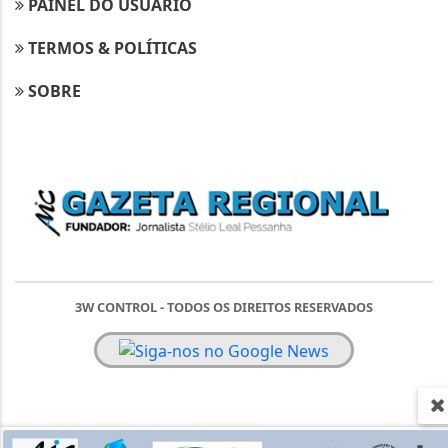
PAINEL DO USUÁRIO
TERMOS & POLÍTICAS
SOBRE
3W CONTROL - TODOS OS DIREITOS RESERVADOS
Termos & Políticas
Esse site utiliza cookies para melhorar sua
experiência de navegação. Ao continuar o acesso,
você concorda com nossa Política de Privacidade.
SAIBA MAIS,
CLICANDO AQUI