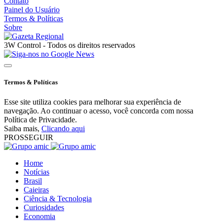
Contato
Painel do Usuário
Termos & Políticas
Sobre
3W Control - Todos os direitos reservados
Termos & Políticas
Esse site utiliza cookies para melhorar sua experiência de
navegação. Ao continuar o acesso, você concorda com nossa
Política de Privacidade.
Saiba mais,
Clicando aqui
PROSSEGUIR
Home
Notícias
Brasil
Caieiras
Ciência & Tecnologia
Curiosidades
Economia