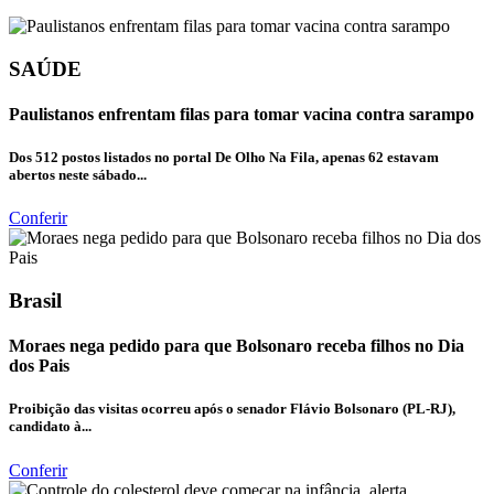
SAÚDE
Paulistanos enfrentam filas para tomar vacina contra sarampo
Dos 512 postos listados no portal De Olho Na Fila, apenas 62 estavam
abertos neste sábado...
Conferir
Brasil
Moraes nega pedido para que Bolsonaro receba filhos no Dia
dos Pais
Proibição das visitas ocorreu após o senador Flávio Bolsonaro (PL-RJ),
candidato à...
Conferir