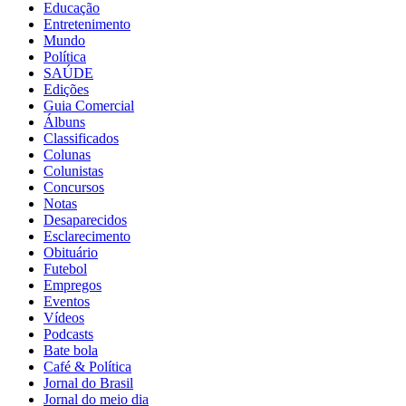
Educação
Entretenimento
Mundo
Política
SAÚDE
Edições
Guia Comercial
Álbuns
Classificados
Colunas
Colunistas
Concursos
Notas
Desaparecidos
Esclarecimento
Obituário
Futebol
Empregos
Eventos
Vídeos
Podcasts
Bate bola
Café & Política
Jornal do Brasil
Jornal do meio dia