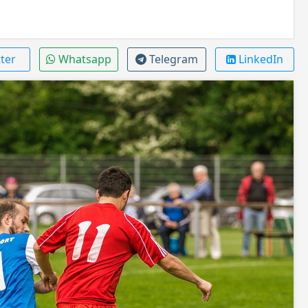
ter
Whatsapp
Telegram
LinkedIn