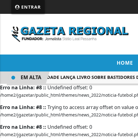
ENTRAR
HOME
EM ALTA
NÍSIA TRINDADE LANÇA LIVRO SOBRE BASTIDORES DA CO
Erro na Linha: #8 ::
Undefined offset: 0
/home2/jgazetar/public_html/themes/news_2022/noticia-futebol.p
Erro na Linha: #8 ::
Trying to access array offset on value o
/home2/jgazetar/public_html/themes/news_2022/noticia-futebol.p
Erro na Linha: #8 ::
Undefined offset: 0
/home2/jgazetar/public_html/themes/news_2022/noticia-futebol.p