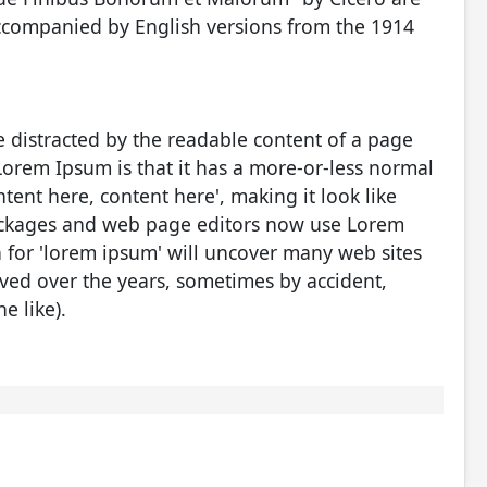
accompanied by English versions from the 1914
 be distracted by the readable content of a page
Lorem Ipsum is that it has a more-or-less normal
ntent here, content here', making it look like
ackages and web page editors now use Lorem
h for 'lorem ipsum' will uncover many web sites
olved over the years, sometimes by accident,
e like).