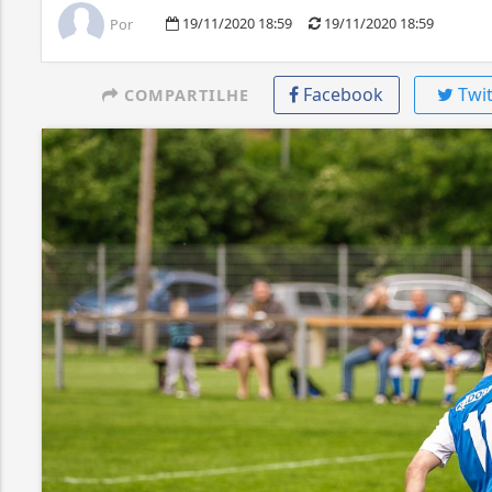
19/11/2020 18:59
19/11/2020 18:59
Por
Facebook
Twit
COMPARTILHE