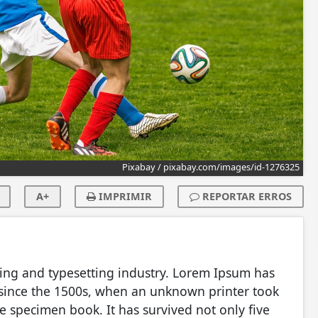
Pixabay / pixabay.com/images/id-1276325
A+
IMPRIMIR
REPORTAR ERROS
ing and typesetting industry. Lorem Ipsum has
 since the 1500s, when an unknown printer took
e specimen book. It has survived not only five