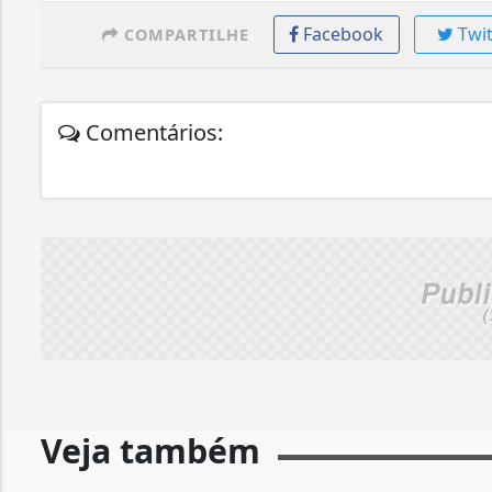
Facebook
Twit
COMPARTILHE
Comentários:
Veja também