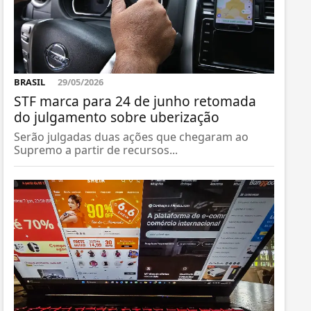
BRASIL
29/05/2026
STF marca para 24 de junho retomada
do julgamento sobre uberização
Serão julgadas duas ações que chegaram ao
Supremo a partir de recursos...