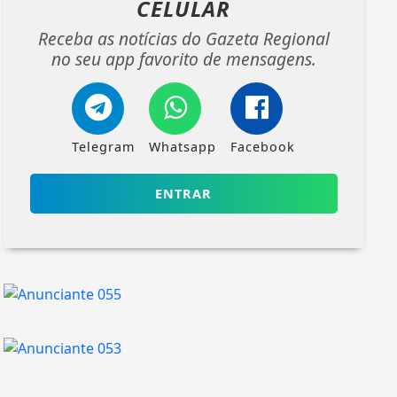
CELULAR
Receba as notícias do Gazeta Regional
no seu app favorito de mensagens.
Telegram
Whatsapp
Facebook
ENTRAR