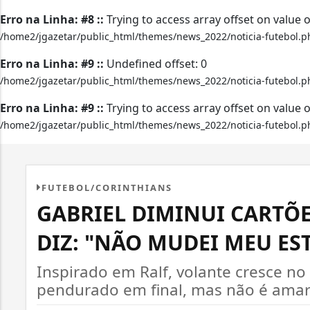
Erro na Linha: #8 ::
Trying to access array offset on value o
/home2/jgazetar/public_html/themes/news_2022/noticia-futebol.p
Erro na Linha: #9 ::
Undefined offset: 0
/home2/jgazetar/public_html/themes/news_2022/noticia-futebol.p
Erro na Linha: #9 ::
Trying to access array offset on value o
/home2/jgazetar/public_html/themes/news_2022/noticia-futebol.p
FUTEBOL/CORINTHIANS
GABRIEL DIMINUI CARTÕ
DIZ: "NÃO MUDEI MEU ES
Inspirado em Ralf, volante cresce no
pendurado em final, mas não é amar