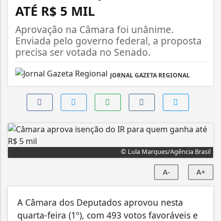
ATÉ R$ 5 MIL
Aprovação na Câmara foi unânime.
Enviada pelo governo federal, a proposta
precisa ser votada no Senado.
JORNAL GAZETA REGIONAL
© Lula Marques/Agência Brasil
A-
A+
A Câmara dos Deputados aprovou nesta
quarta-feira (1º), com 493 votos favoráveis e