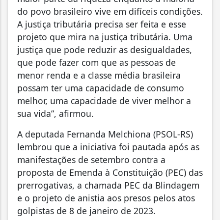
do povo brasileiro vive em difíceis condições.
A justiça tributária precisa ser feita e esse
projeto que mira na justiça tributária. Uma
justiça que pode reduzir as desigualdades,
que pode fazer com que as pessoas de
menor renda e a classe média brasileira
possam ter uma capacidade de consumo
melhor, uma capacidade de viver melhor a
sua vida”, afirmou.
A deputada Fernanda Melchiona (PSOL-RS)
lembrou que a iniciativa foi pautada após as
manifestações de setembro contra a
proposta de Emenda à Constituição (PEC) das
prerrogativas, a chamada PEC da Blindagem
e o projeto de anistia aos presos pelos atos
golpistas de 8 de janeiro de 2023.