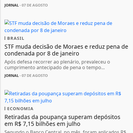
JORNAL
- 07 DE AGOSTO
BRASIL
STF muda decisão de Moraes e reduz pena de
condenada por 8 de janeiro
Após defesa recorrer ao plenário, prevaleceu o
cumprimento antecipado de pena o tempo...
JORNAL
- 07 DE AGOSTO
ECONOMIA
Retiradas da poupança superam depósitos
em R$ 7,15 bilhões em julho
Segundo o Banco Central, no mês, foram aplicados R$