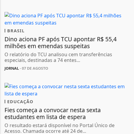
BRASIL
Dino aciona PF após TCU apontar R$ 55,4
milhões em emendas suspeitas
O relatório do TCU analisou cem transferências
especiais, destinadas a 74 entes...
JORNAL
- 07 DE AGOSTO
EDUCAÇÃO
Fies começa a convocar nesta sexta
estudantes em lista de espera
O resultado estará disponível no Portal Único de
Acesso. Chamada ocorre até 24 de...