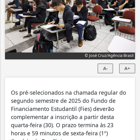
© José Cruz/Agência Brasil
A-
A+
Os pré-selecionados na chamada regular do
segundo semestre de 2025 do Fundo de
Financiamento Estudantil (Fies) deverão
complementar a inscrição a partir desta
quarta-feira (30). O prazo termina às 23
horas e 59 minutos de sexta-feira (1º)