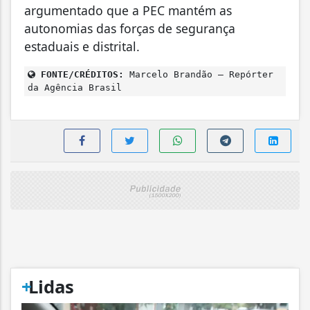
argumentado que a PEC mantém as
autonomias das forças de segurança
estaduais e distrital.
FONTE/CRÉDITOS:
Marcelo Brandão – Repórter
da Agência Brasil
+
Lidas