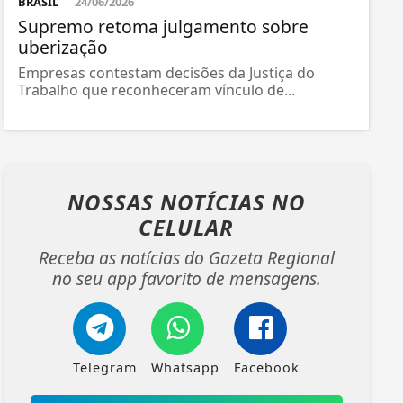
BRASIL
24/06/2026
Supremo retoma julgamento sobre
uberização
Empresas contestam decisões da Justiça do
Trabalho que reconheceram vínculo de...
NOSSAS NOTÍCIAS
NO
CELULAR
Receba as notícias do Gazeta Regional
no seu app favorito de mensagens.
Telegram
Whatsapp
Facebook