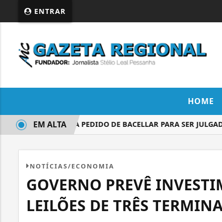
ENTRAR
HOME
EM ALTA
MORAES NEGA PEDIDO DE BACELLAR PARA SER JULGADO 
NOTÍCIAS/ECONOMIA
GOVERNO PREVÊ INVESTIM
LEILÕES DE TRÊS TERMINA