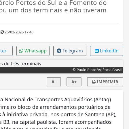
órcio Portos do Sul e a Fomento do
ou um dos terminais e não tiveram
26/02/2026 17:40
ter
Whatsapp
Telegram
LinkedIn
© Paulo Pinto/Agência Brasil
A-
A+
IMPRIMIR
ia Nacional de Transportes Aquaviários (Antaq)
 primeiro bloco de arrendamentos portuários de
à iniciativa privada, nos portos de Santana (AP),
 da B3, na capital paulista, foram acompanhados