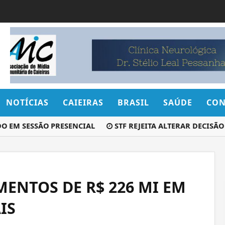
NOTÍCIAS
CAIEIRAS
BRASIL
SAÚDE
CON
EM SESSÃO PRESENCIAL
STF REJEITA ALTERAR DECISÃO Q
ENTOS DE R$ 226 MI EM
IS