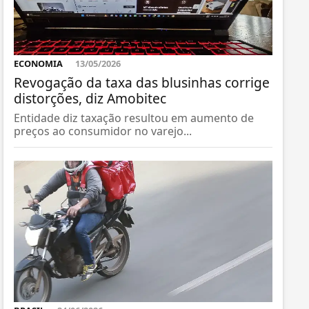
ECONOMIA
13/05/2026
Revogação da taxa das blusinhas corrige
distorções, diz Amobitec
Entidade diz taxação resultou em aumento de
preços ao consumidor no varejo...