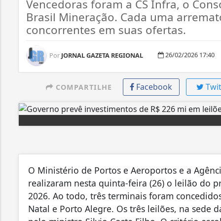
Vencedoras foram a CS Infra, o Cons
Brasil Mineração. Cada uma arremat
concorrentes em suas ofertas.
26/02/2026 17:40
Por
JORNAL GAZETA REGIONAL
Facebook
Twit
COMPARTILHE
O Ministério de Portos e Aeroportos e a Agênc
realizaram nesta quinta-feira (26) o leilão do
2026. Ao todo, três terminais foram concedidos 
Natal e Porto Alegre. Os três leilões, na sede