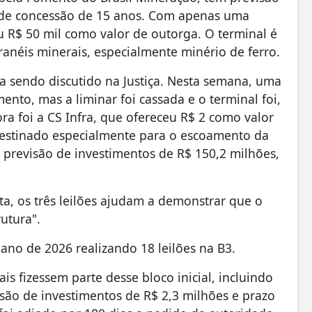
o de concessão de 15 anos. Com apenas uma
 R$ 50 mil como valor de outorga. O terminal é
anéis minerais, especialmente minério de ferro.
a sendo discutido na Justiça. Nesta semana, uma
ento, mas a liminar foi cassada e o terminal foi,
ra foi a CS Infra, que ofereceu R$ 2 como valor
destinado especialmente para o escoamento da
 previsão de investimentos de R$ 150,2 milhões,
sta, os três leilões ajudam a demonstrar que o
rutura".
 ano de 2026 realizando 18 leilões na B3.
ais fizessem parte desse bloco inicial, incluindo
isão de investimentos de R$ 2,3 milhões e prazo