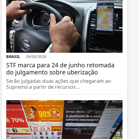
BRASIL
29/05/2026
STF marca para 24 de junho retomada
do julgamento sobre uberização
Serão julgadas duas ações que chegaram ao
Supremo a partir de recursos...