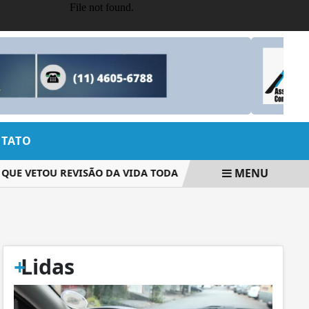
TATO
MENU
UE VETOU REVISÃO DA VIDA TODA
COMISSÃO APROVA RELA
+
Lidas