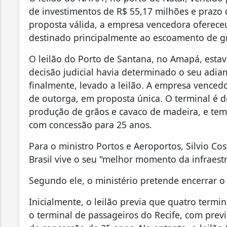
de investimentos de R$ 55,17 milhões e praz
proposta válida, a empresa vencedora ofereceu
destinado principalmente ao escoamento de gr
O leilão do Porto de Santana, no Amapá, estav
decisão judicial havia determinado o seu adiam
finalmente, levado a leilão. A empresa vencedo
de outorga, em proposta única. O terminal é 
produção de grãos e cavaco de madeira, e tem
com concessão para 25 anos.
Para o ministro Portos e Aeroportos, Silvio Co
Brasil vive o seu "melhor momento da infraest
Segundo ele, o ministério pretende encerrar o
Inicialmente, o leilão previa que quatro termin
o terminal de passageiros do Recife, com prev