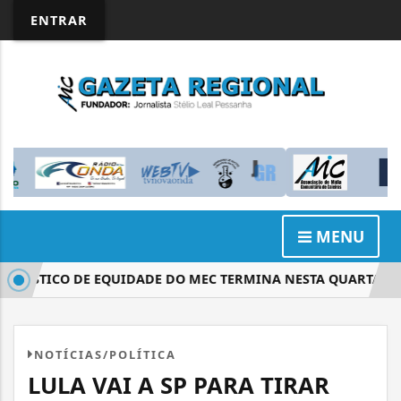
ENTRAR
MENU
ÓSTICO DE EQUIDADE DO MEC TERMINA NESTA QUARTA-FEIR
NOTÍCIAS/POLÍTICA
LULA VAI A SP PARA TIRAR