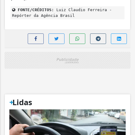
FONTE/CRÉDITOS:
Luiz Claudio Ferreira -
Repórter da Agência Brasil
+
Lidas