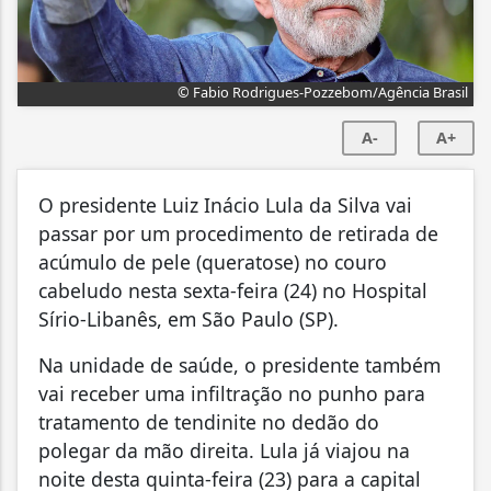
© Fabio Rodrigues-Pozzebom/Agência Brasil
A-
A+
O presidente Luiz Inácio Lula da Silva vai
passar por um procedimento de retirada de
acúmulo de pele (queratose) no couro
cabeludo nesta sexta-feira (24) no Hospital
Sírio-Libanês, em São Paulo (SP).
Na unidade de saúde, o presidente também
vai receber uma infiltração no punho para
tratamento de tendinite no dedão do
polegar da mão direita. Lula já viajou na
noite desta quinta-feira (23) para a capital