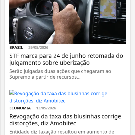
BRASIL
29/05/2026
STF marca para 24 de junho retomada do
julgamento sobre uberização
Serão julgadas duas ações que chegaram ao
Supremo a partir de recursos...
ECONOMIA
13/05/2026
Revogação da taxa das blusinhas corrige
distorções, diz Amobitec
Entidade diz taxação resultou em aumento de