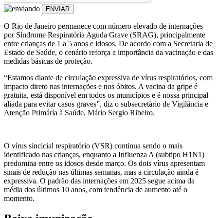
ENVIAR
O Rio de Janeiro permanece com número elevado de internações
por Síndrome Respiratória Aguda Grave (SRAG), principalmente
entre crianças de 1 a 5 anos e idosos. De acordo com a Secretaria de
Estado de Saúde, o cenário reforça a importância da vacinação e das
medidas básicas de proteção.
“Estamos diante de circulação expressiva de vírus respiratórios, com
impacto direto nas internações e nos óbitos. A vacina da gripe é
gratuita, está disponível em todos os municípios e é nossa principal
aliada para evitar casos graves”, diz o subsecretário de Vigilância e
Atenção Primária à Saúde, Mário Sergio Ribeiro.
O vírus sincicial respiratório (VSR) continua sendo o mais
identificado nas crianças, enquanto a Influenza A (subtipo H1N1)
predomina entre os idosos desde março. Os dois vírus apresentam
sinais de redução nas últimas semanas, mas a circulação ainda é
expressiva. O padrão das internações em 2025 segue acima da
média dos últimos 10 anos, com tendência de aumento até o
momento.