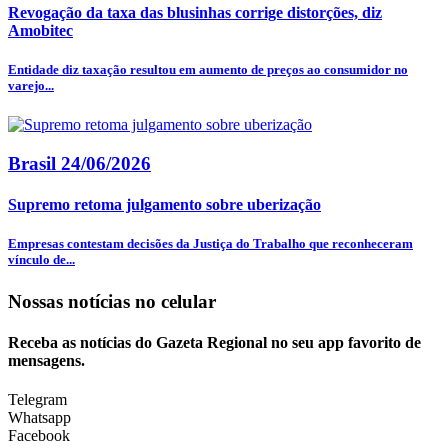
Revogação da taxa das blusinhas corrige distorções, diz
Amobitec
Entidade diz taxação resultou em aumento de preços ao consumidor no
varejo...
Brasil
24/06/2026
Supremo retoma julgamento sobre uberização
Empresas contestam decisões da Justiça do Trabalho que reconheceram
vínculo de...
Nossas notícias
no celular
Receba as notícias do Gazeta Regional no seu app favorito de
mensagens.
Telegram
Whatsapp
Facebook