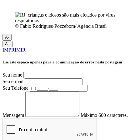
© Fabio Rodrigues-Pozzebom/ Agência Brasil
A-
A+
IMPRIMIR
Use este espaço apenas para a comunicação de erros nesta postagem
Seu nome
Seu e-mail
Seu Telefone
Mensagem
Máximo 600 caracteres.