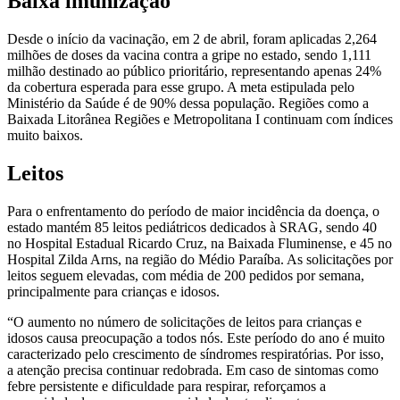
Baixa imunização
Desde o início da vacinação, em 2 de abril, foram aplicadas 2,264
milhões de doses da vacina contra a gripe no estado, sendo 1,111
milhão destinado ao público prioritário, representando apenas 24%
da cobertura esperada para esse grupo. A meta estipulada pelo
Ministério da Saúde é de 90% dessa população. Regiões como a
Baixada Litorânea Regiões e Metropolitana I continuam com índices
muito baixos.
Leitos
Para o enfrentamento do período de maior incidência da doença, o
estado mantém 85 leitos pediátricos dedicados à SRAG, sendo 40
no Hospital Estadual Ricardo Cruz, na Baixada Fluminense, e 45 no
Hospital Zilda Arns, na região do Médio Paraíba. As solicitações por
leitos seguem elevadas, com média de 200 pedidos por semana,
principalmente para crianças e idosos.
“O aumento no número de solicitações de leitos para crianças e
idosos causa preocupação a todos nós. Este período do ano é muito
caracterizado pelo crescimento de síndromes respiratórias. Por isso,
a atenção precisa continuar redobrada. Em caso de sintomas como
febre persistente e dificuldade para respirar, reforçamos a