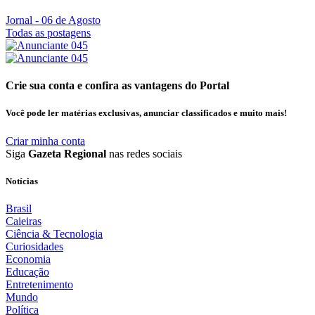
Jornal
- 06 de Agosto
Todas as postagens
Crie sua conta e confira as vantagens do Portal
Você pode ler matérias exclusivas, anunciar classificados e muito mais!
Criar minha conta
Siga
Gazeta Regional
nas redes sociais
Notícias
Brasil
Caieiras
Ciência & Tecnologia
Curiosidades
Economia
Educação
Entretenimento
Mundo
Política