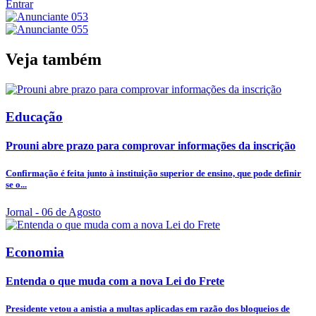
Entrar
Veja também
Educação
Prouni abre prazo para comprovar informações da inscrição
Confirmação é feita junto à instituição superior de ensino, que pode definir
se o...
Jornal
- 06 de Agosto
Economia
Entenda o que muda com a nova Lei do Frete
Presidente vetou a anistia a multas aplicadas em razão dos bloqueios de