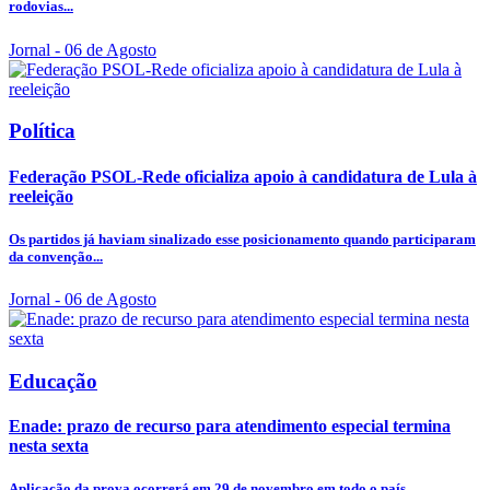
rodovias...
Jornal
- 06 de Agosto
Política
Federação PSOL-Rede oficializa apoio à candidatura de Lula à
reeleição
Os partidos já haviam sinalizado esse posicionamento quando participaram
da convenção...
Jornal
- 06 de Agosto
Educação
Enade: prazo de recurso para atendimento especial termina
nesta sexta
Aplicação da prova ocorrerá em 29 de novembro em todo o país.