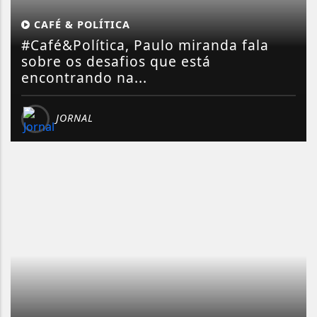
CAFÉ & POLÍTICA
#Café&Política, Paulo miranda fala
sobre os desafios que está
encontrando na...
JORNAL