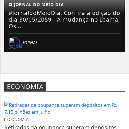
JORNAL DO MEIO DIA
#JornaldoMeioDia, Confira a edição do
dia 30/05/2059 - A mudança no Ibama,
Os...
JORNAL
ECONOMIA
ECONOMIA
Retiradas da poupança superam depósitos