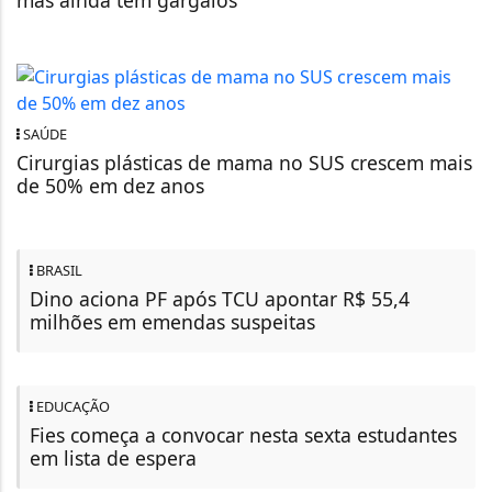
mas ainda tem gargalos
SAÚDE
Cirurgias plásticas de mama no SUS crescem mais
de 50% em dez anos
BRASIL
Dino aciona PF após TCU apontar R$ 55,4
milhões em emendas suspeitas
EDUCAÇÃO
Fies começa a convocar nesta sexta estudantes
em lista de espera