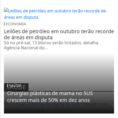
ECONOMIA
Leilões de petróleo em outubro terão recorde
de áreas em disputa
Só no pré-sal, 13 blocos serão licitados, detalha
Agência Nacional do...
SAÚDE
SAÚDE
Cirurgias plásticas de mama no SUS
crescem mais de 50% em dez anos