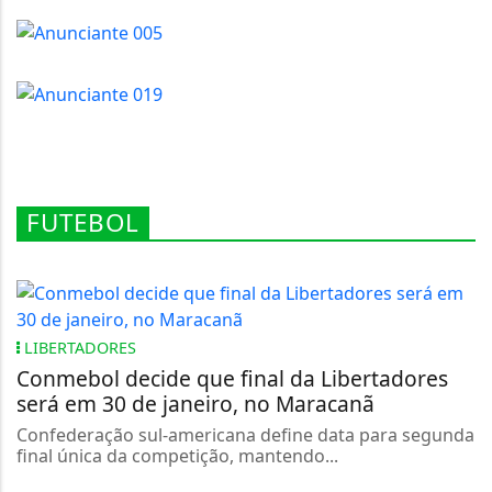
FUTEBOL
LIBERTADORES
Conmebol decide que final da Libertadores
será em 30 de janeiro, no Maracanã
Confederação sul-americana define data para segunda
final única da competição, mantendo...