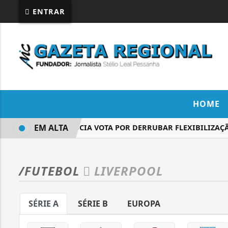
ENTRAR
HOME
EM ALTA
CÁRMEN LÚCIA VOTA POR DERRUBAR FLEXIBILIZAÇÃO
/FUTEBOL
LIVERPOOL
SÉRIE A
SÉRIE B
EUROPA