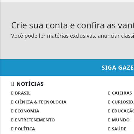
Crie sua conta e confira as va
Você pode ler matérias exclusivas, anunciar class
SIGA
GAZE
NOTÍCIAS
BRASIL
CAIEIRAS
CIÊNCIA & TECNOLOGIA
CURIOSID
ECONOMIA
EDUCAÇÃ
ENTRETENIMENTO
MUNDO
POLÍTICA
SAÚDE