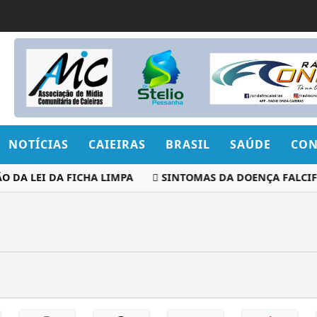
NOTÍCIAS
CAIEIRAS
BRASIL
SAÚDE
CON
 DA LEI DA FICHA LIMPA
SINTOMAS DA DOENÇA FALCIFO