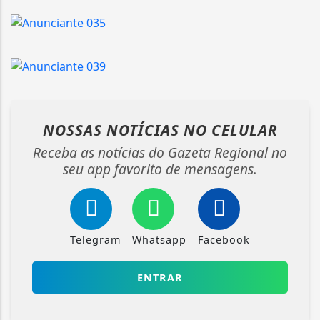
NOSSAS NOTÍCIAS
NO CELULAR
Receba as notícias do Gazeta Regional no
seu app favorito de mensagens.
Telegram
Whatsapp
Facebook
ENTRAR