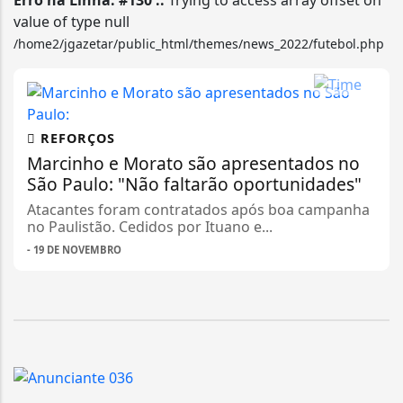
Erro na Linha: #130 ::
Trying to access array offset on
value of type null
/home2/jgazetar/public_html/themes/news_2022/futebol.php
REFORÇOS
Marcinho e Morato são apresentados no
São Paulo: "Não faltarão oportunidades"
Atacantes foram contratados após boa campanha
no Paulistão. Cedidos por Ituano e...
- 19 DE NOVEMBRO