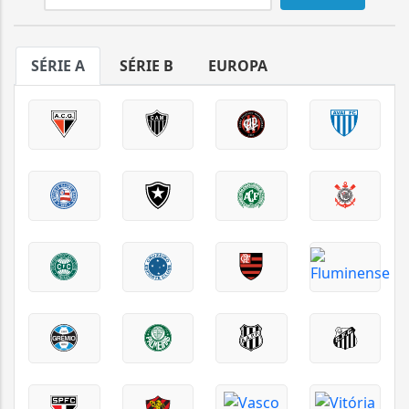
SÉRIE A
SÉRIE B
EUROPA