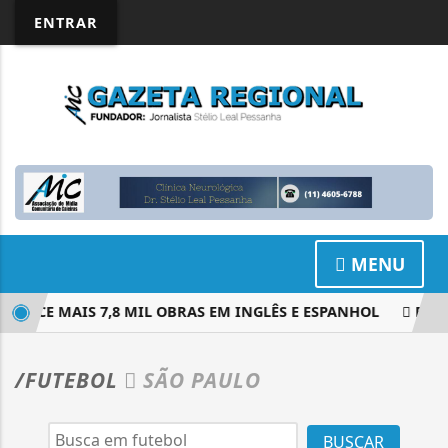
ENTRAR
MENU
ERECE MAIS 7,8 MIL OBRAS EM INGLÊS E ESPANHOL
EM NO
/FUTEBOL
SÃO PAULO
BUSCAR