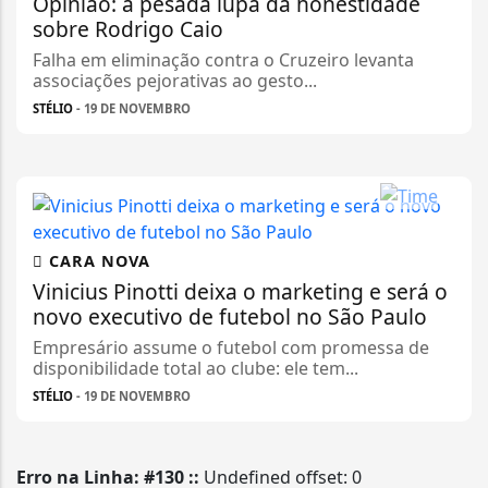
Opinião: a pesada lupa da honestidade
sobre Rodrigo Caio
Falha em eliminação contra o Cruzeiro levanta
associações pejorativas ao gesto...
STÉLIO
- 19 DE NOVEMBRO
CARA NOVA
Vinicius Pinotti deixa o marketing e será o
novo executivo de futebol no São Paulo
Empresário assume o futebol com promessa de
disponibilidade total ao clube: ele tem...
STÉLIO
- 19 DE NOVEMBRO
Erro na Linha: #130 ::
Undefined offset: 0